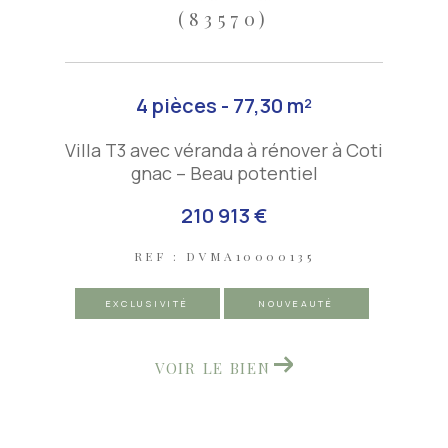
(83570)
4 pièces - 77,30 m²
Villa T3 avec véranda à rénover à Coti
gnac – Beau potentiel
210 913 €
REF : DVMA10000135
EXCLUSIVITÉ
NOUVEAUTÉ
VOIR LE BIEN