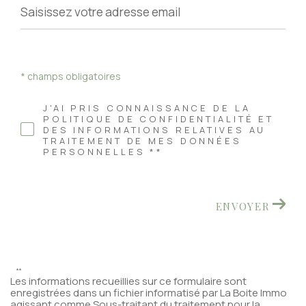
* champs obligatoires
J'AI PRIS CONNAISSANCE DE LA
POLITIQUE DE CONFIDENTIALITÉ ET
DES INFORMATIONS RELATIVES AU
TRAITEMENT DE MES DONNÉES
PERSONNELLES **
ENVOYER
**
Les informations recueillies sur ce formulaire sont
enregistrées dans un fichier informatisé par La Boite Immo
agissant comme Sous-traitant du traitement pour la