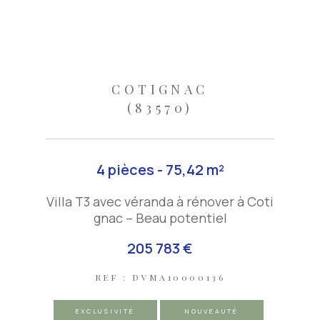
COTIGNAC
(83570)
4 pièces - 75,42 m²
Villa T3 avec véranda à rénover à Coti
gnac – Beau potentiel
205 783 €
REF : DVMA10000136
EXCLUSIVITÉ
NOUVEAUTÉ