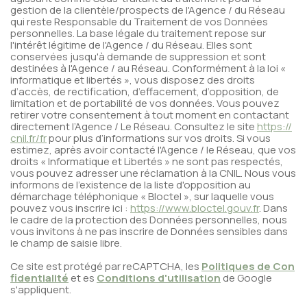
gestion de la clientèle/prospects de l'Agence / du Réseau
qui reste Responsable du Traitement de vos Données
personnelles. La base légale du traitement repose sur
l'intérêt légitime de l'Agence / du Réseau. Elles sont
conservées jusqu'à demande de suppression et sont
destinées à l'Agence / au Réseau. Conformément à la loi «
informatique et libertés », vous disposez des droits
d’accès, de rectification, d’effacement, d’opposition, de
limitation et de portabilité de vos données. Vous pouvez
retirer votre consentement à tout moment en contactant
directement l’Agence / Le Réseau. Consultez le site
https://
cnil.fr/fr
pour plus d’informations sur vos droits. Si vous
estimez, après avoir contacté l'Agence / le Réseau, que vos
droits « Informatique et Libertés » ne sont pas respectés,
vous pouvez adresser une réclamation à la CNIL. Nous vous
informons de l’existence de la liste d'opposition au
démarchage téléphonique « Bloctel », sur laquelle vous
pouvez vous inscrire ici :
https://www.bloctel.gouv.fr
. Dans
le cadre de la protection des Données personnelles, nous
vous invitons à ne pas inscrire de Données sensibles dans
le champ de saisie libre.
Ce site est protégé par reCAPTCHA, les
Politiques de Con
fidentialité
et es
Conditions d'utilisation
de Google
s'appliquent.